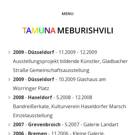
MENU
2009 - Düsseldorf
- 11.2009 - 12.2009
Ausstellungsprojekt bildende Künstler, Gladbacher
Straße Gemeinschaftsausstellung
2009
-
Düsseldorf
- 10.2009 Glashaus am
Worringer Platz
2008
-
Haseldorf
- 5.2008 - 12.2008
Bandreißerkate, Kulturverein Haseldorfer Marsch
Einzelausstellung
2007
-
Grevenbroich
- 5.2007 - Galerie Landart
2006
-
Bremen
- 11.2006 - Kleine Galerie,