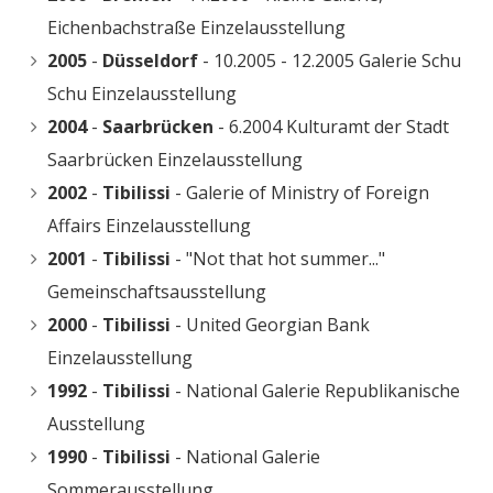
Eichenbachstraße Einzelausstellung
2005
-
Düsseldorf
- 10.2005 - 12.2005 Galerie Schu
Schu Einzelausstellung
2004
-
Saarbrücken
- 6.2004 Kulturamt der Stadt
Saarbrücken Einzelausstellung
2002
-
Tibilissi
- Galerie of Ministry of Foreign
Affairs Einzelausstellung
2001
-
Tibilissi
- "Not that hot summer..."
Gemeinschaftsausstellung
2000
-
Tibilissi
- United Georgian Bank
Einzelausstellung
1992
-
Tibilissi
- National Galerie Republikanische
Ausstellung
1990
-
Tibilissi
- National Galerie
Sommerausstellung